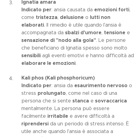
Ignatia amara
Indicato per
emozioni forti
: ansia causata da
,
tristezza
delusione
lutti non
come
,
o
elaborati
. Il rimedio è utile quando l'ansia è
sbalzi d'umore
tensione
accompagnata da
,
e
sensazione di "nodo alla gola"
. Le persone
che beneficiano di Ignatia spesso sono molto
sensibili
agli eventi emotivi e hanno difficoltà ad
elaborare le emozioni
.
Kali phos (Kali phosphoricum)
Indicato per
esaurimento nervoso
: ansia da
o
prolungato
stress
, come nel caso di una
stanca
sovraccarica
persona che si sente
e
mentalmente. La persona può essere
irritabile
facilmente
e avere difficoltà a
riprendersi
da un periodo di stress intenso. È
utile anche quando l'ansia è associata a