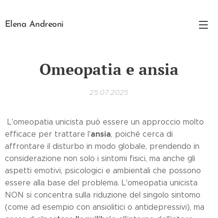
Elena Andreoni
Omeopatia e ansia
25.07.2025
L'omeopatia unicista può essere un approccio molto
ansia
efficace per trattare l'
, poiché cerca di
affrontare il disturbo in modo globale, prendendo in
considerazione non solo i sintomi fisici, ma anche gli
aspetti emotivi, psicologici e ambientali che possono
essere alla base del problema. L'omeopatia unicista
NON si concentra sulla riduzione del singolo sintomo
(come ad esempio con ansiolitici o antidepressivi), ma