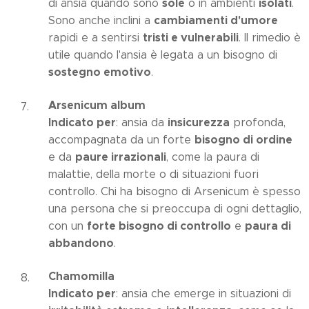
sole
isolati
di ansia quando sono
o in ambienti
.
cambiamenti d'umore
Sono anche inclini a
tristi e vulnerabili
rapidi e a sentirsi
. Il rimedio è
utile quando l'ansia è legata a un bisogno di
sostegno emotivo
.
Arsenicum album
Indicato per
insicurezza
: ansia da
profonda,
bisogno di ordine
accompagnata da un forte
paure irrazionali
e da
, come la paura di
malattie, della morte o di situazioni fuori
controllo. Chi ha bisogno di Arsenicum è spesso
una persona che si preoccupa di ogni dettaglio,
forte bisogno di controllo
paura di
con un
e
abbandono
.
Chamomilla
Indicato per
: ansia che emerge in situazioni di