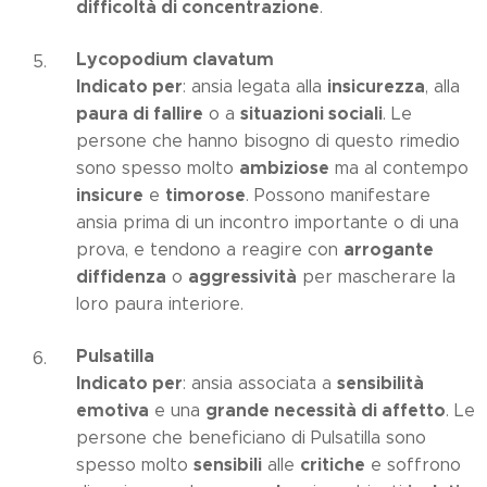
difficoltà di concentrazione
.
Lycopodium clavatum
Indicato per
insicurezza
: ansia legata alla
, alla
paura di fallire
situazioni sociali
o a
. Le
persone che hanno bisogno di questo rimedio
ambiziose
sono spesso molto
ma al contempo
insicure
timorose
e
. Possono manifestare
ansia prima di un incontro importante o di una
arrogante
prova, e tendono a reagire con
diffidenza
aggressività
o
per mascherare la
loro paura interiore.
Pulsatilla
Indicato per
sensibilità
: ansia associata a
emotiva
grande necessità di affetto
e una
. Le
persone che beneficiano di Pulsatilla sono
sensibili
critiche
spesso molto
alle
e soffrono