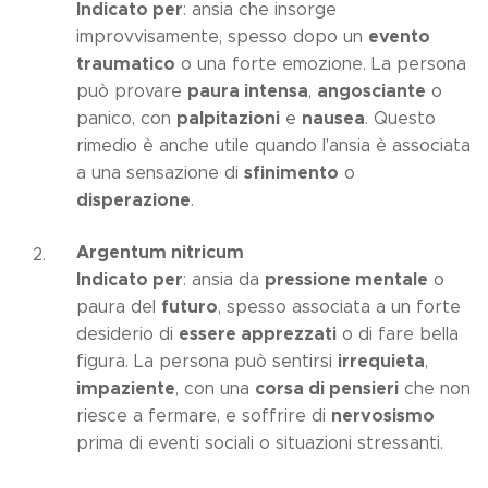
Indicato per
: ansia che insorge
evento
improvvisamente, spesso dopo un
traumatico
o una forte emozione. La persona
paura intensa
angosciante
può provare
,
o
palpitazioni
nausea
panico, con
e
. Questo
rimedio è anche utile quando l'ansia è associata
sfinimento
a una sensazione di
o
disperazione
.
Argentum nitricum
Indicato per
pressione mentale
: ansia da
o
futuro
paura del
, spesso associata a un forte
essere apprezzati
desiderio di
o di fare bella
irrequieta
figura. La persona può sentirsi
,
impaziente
corsa di pensieri
, con una
che non
nervosismo
riesce a fermare, e soffrire di
prima di eventi sociali o situazioni stressanti.