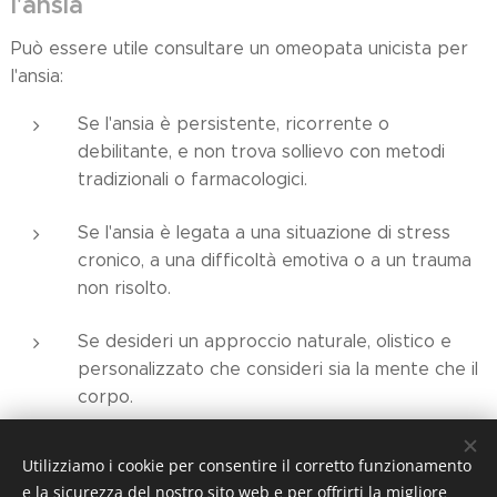
l'ansia
Può essere utile consultare un omeopata unicista per
l'ansia:
Se l'ansia è persistente, ricorrente o
debilitante, e non trova sollievo con metodi
tradizionali o farmacologici.
Se l'ansia è legata a una situazione di stress
cronico, a una difficoltà emotiva o a un trauma
non risolto.
Se desideri un approccio naturale, olistico e
personalizzato che consideri sia la mente che il
corpo.
Utilizziamo i cookie per consentire il corretto funzionamento
e la sicurezza del nostro sito web e per offrirti la migliore
Share