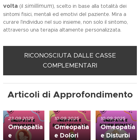
volta
simillimum
(il
), scelto in base alla totalità dei
sintomi fisici, mentali ed emotivi del paziente. Mira a
curare l'individuo nel suo insieme, non solo il sintomo,
attraverso una terapia altamente personalizzata.
RICONOSCIUTA DALLE CASSE
COMPLEMENTARI
Articoli di Approfondimento
23.09.2025
10.09.2025
10.09.2025
Omeopatia
Omeopatia
Omeopatia
e
e Dolori
e Disturbi