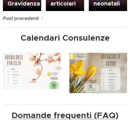
Gravidanza
articolari
neonatali
Post precedenti
Calendari Consulenze
Domande frequenti (FAQ)