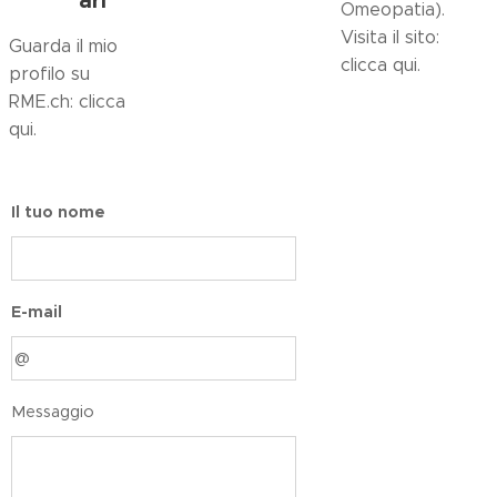
Omeopatia).
Visita il sito:
Guarda il mio
clicca qui.
profilo su
RME.ch: clicca
qui.
Il tuo nome
E-mail
Messaggio