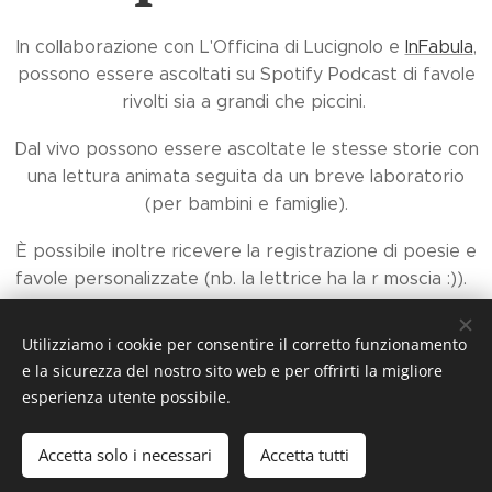
In collaborazione con L'Officina di Lucignolo e
InFabula
,
possono essere ascoltati su Spotify Podcast di favole
rivolti sia a grandi che piccini.
Dal vivo possono essere ascoltate le stesse storie con
una lettura animata seguita da un breve laboratorio
(per bambini e famiglie).
È possibile inoltre ricevere la registrazione di poesie e
favole personalizzate (nb. la lettrice ha la r moscia :)).
Utilizziamo i cookie per consentire il corretto funzionamento
Ascoltali qui!
e la sicurezza del nostro sito web e per offrirti la migliore
esperienza utente possibile.
Accetta solo i necessari
Accetta tutti
© 2025 Elena Andreoni