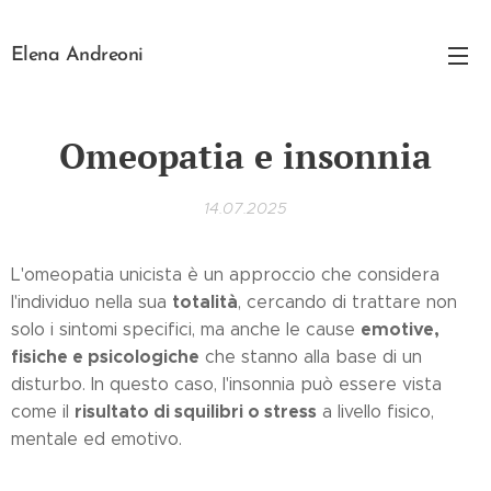
Elena Andreoni
Omeopatia e insonnia
14.07.2025
L'omeopatia unicista è un approccio che considera
totalità
l'individuo nella sua
, cercando di trattare non
emotive,
solo i sintomi specifici, ma anche le cause
fisiche e psicologiche
che stanno alla base di un
disturbo. In questo caso, l'insonnia può essere vista
risultato di squilibri o stress
come il
a livello fisico,
mentale ed emotivo.